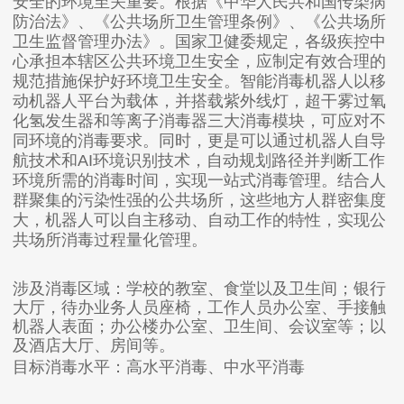
安全的环境至关重要。根据《中华人民共和国传染病
防治法》、《公共场所卫生管理条例》、《公共场所
卫生监督管理办法》。国家卫健委规定，各级疾控中
心承担本辖区公共环境卫生安全，应制定有效合理的
规范措施保护好环境卫生安全。智能消毒机器人以移
动机器人平台为载体，并搭载紫外线灯，超干雾过氧
化氢发生器和等离子消毒器三大消毒模块，可应对不
同环境的消毒要求。同时，更是可以通过机器人自导
航技术和AI环境识别技术，自动规划路径并判断工作
环境所需的消毒时间，实现一站式消毒管理。
结合人
群聚集的污染性强的公共场所，这些地方人群密集度
大，机器人可以自主移动、自动工作的特性，实现公
共场所消毒过程量化管理。
涉及消毒区域：学校的教室、食堂以及卫生间；银行
大厅，待办业务人员座椅，工作人员办公室、手接触
机器人表面；办公楼办公室、卫生间、会议室等；以
及酒店大厅、房间等。
目标消毒水平：高水平消毒、中水平消毒