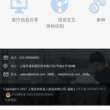
医疗信息共享 语音交互 多种
身份识别
电话：
021-50566662
地址：
上海市浦东新区张东路1761号创企天地9幢
邮箱：
sales@tmirob.com（销售）
mkt@tmirob.com（市场）
Copyright © 2017 上海钛米机器人股份有限公司, 版权 |
沪ICP备16034872号-1
沪公网安备 31011502010388号
法律条款