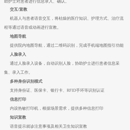
助护士对患者进行信息录入、确认。
交互/宣教
机器人与患者语音交互，将枯燥的医疗知识、护理方式、治疗流
程等通过语音或动画进行宣教。
地图导航
提供院内地图导航，通过二维码识别，完成手机端地图指引功能
人脸录入
通过人脸录入设备，自动识别人脸，协助护士进行患者信息采
集、录入工作。
多种身份识别模式
支持身份证、医保卡、银行卡、RFID手环等识别认证
信息打印
内设热敏打印机，根据场景需求，提供多种信息打印
知识宣教
语音提示就诊注意事项及相关卫生知识宣教